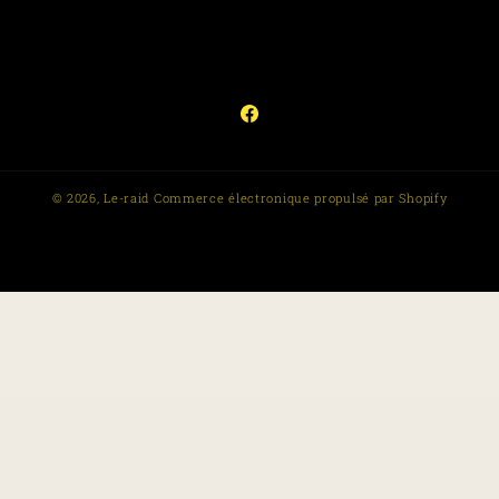
Facebook
© 2026,
Le-raid
Commerce électronique propulsé par Shopify